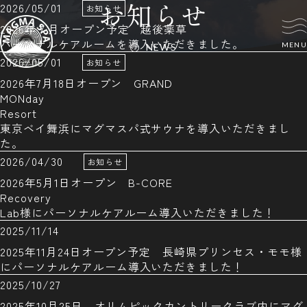
お知らせ
2026/05/01
お知らせ
2026年７月オープン予定 越後薬草
パーソナルケアルームを導入いただきました。
MENU
NEWS
2026/05/01
お知らせ
2026年7月18日オープン GRAND
MONday
Resort
東京ベイ舞浜にマグマスパ式サウナを導入いただきまし
た。
2026/04/30
お知らせ
2026年5月1日オープン B-CORE
Recovery
Lab様にパーソナルケアルーム導入いただきました！
2025/11/14
2025年11月24日オープン予定 長崎県プリンセス・モモ様
にパーソナルケアルーム導入いただきました！
2025/10/27
2025年10月25日 オリムピックカントリークラブ内にマグ